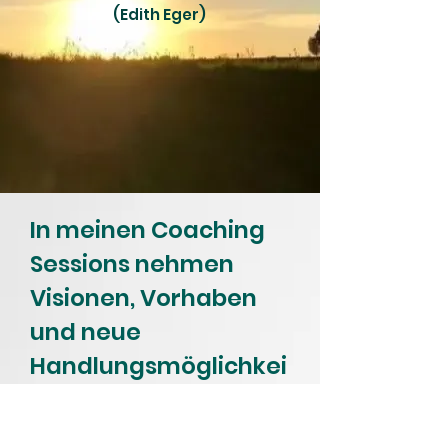
(Edith Eger)
In meinen Coaching
Sessions nehmen
Visionen, Vorhaben
und neue
Handlungsmöglichkei
ten konkrete Formen
an. Ich begleite Sie